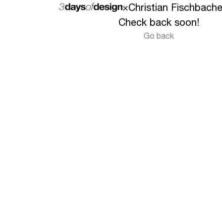
×
Christian Fischbach
Check back soon!
Go back